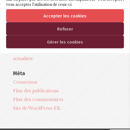
Commentaires récents
vous acceptez l’utilisation de ceux-ci.
Accepter les cookies
Archives
décembre 2022
Refuser
février 2022
Gérer les cookies
Catégories
actualités
Méta
Connexion
Flux des publications
Flux des commentaires
Site de WordPress-FR