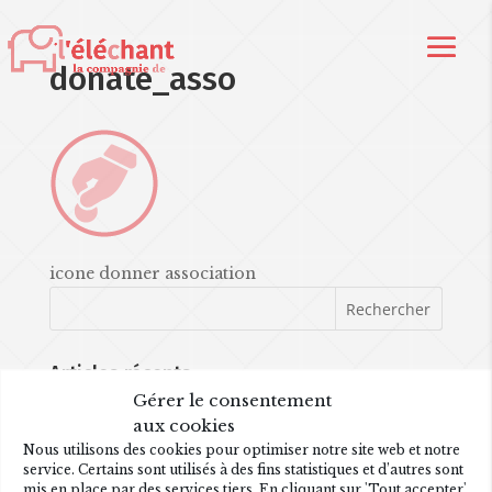
donate_asso
icone donner association
Articles récents
Gérer le consentement
Les P’tits opéras, La Flûte
aux cookies
Une nouvelle création !
Nous utilisons des cookies pour optimiser notre site web et notre
service. Certains sont utilisés à des fins statistiques et d’autres sont
mis en place par des services tiers. En cliquant sur 'Tout accepter',