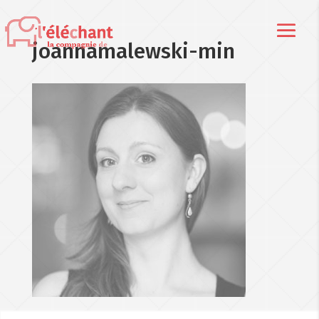
joannamalewski-min