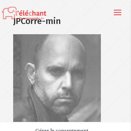
JPCorre-min
Gérer le consentement