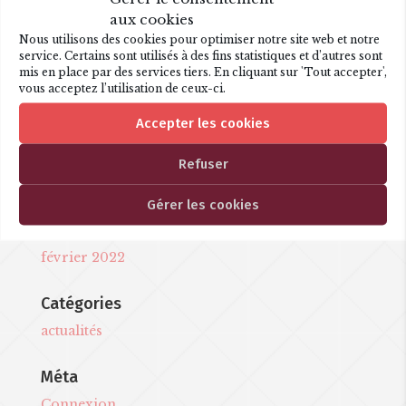
aux cookies
Nous utilisons des cookies pour optimiser notre site web et notre
Articles récents
service. Certains sont utilisés à des fins statistiques et d’autres sont
mis en place par des services tiers. En cliquant sur 'Tout accepter',
Les P’tits opéras, La Flûte
vous acceptez l’utilisation de ceux-ci.
Une nouvelle création !
Accepter les cookies
Commentaires récents
Refuser
Archives
Gérer les cookies
décembre 2022
février 2022
Catégories
actualités
Méta
Connexion