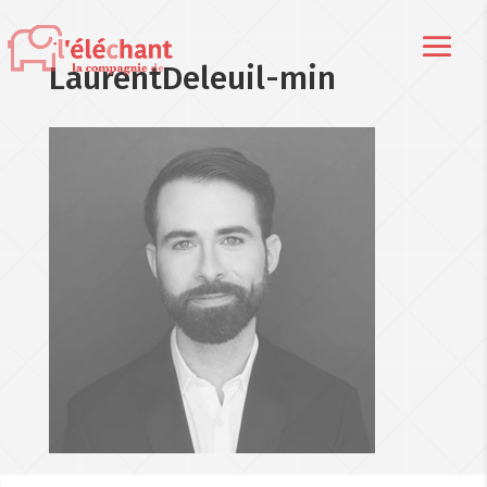
LaurentDeleuil-min