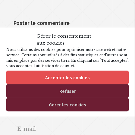
Poster le commentaire
Votre adresse e-mail ne sera pas publiée.
Les
Gérer le consentement
champs obligatoires sont indiqués avec
*
aux cookies
Nous utilisons des cookies pour optimiser notre site web et notre
service. Certains sont utilisés à des fins statistiques et d’autres sont
mis en place par des services tiers. En cliquant sur 'Tout accepter',
vous acceptez l’utilisation de ceux-ci.
Accepter les cookies
Refuser
Gérer les cookies