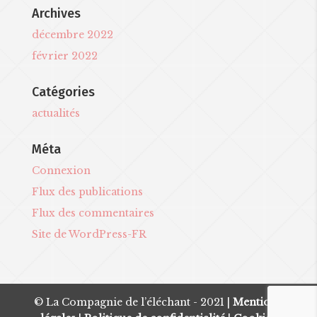
Archives
décembre 2022
février 2022
Catégories
actualités
Méta
Connexion
Flux des publications
Flux des commentaires
Site de WordPress-FR
© La Compagnie de l’éléchant - 2021 |
Mentions