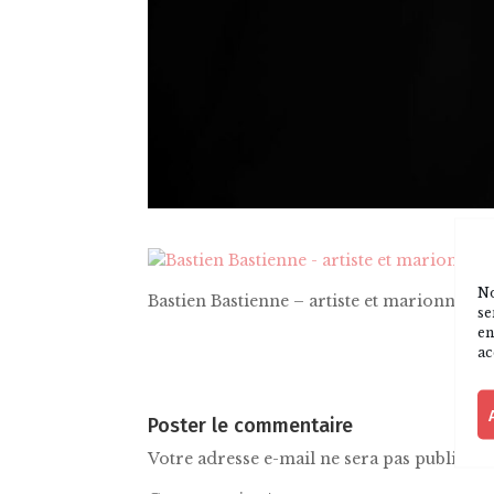
No
Bastien Bastienne – artiste et marionnette 
se
en
ac
Poster le commentaire
Votre adresse e-mail ne sera pas publiée.
L