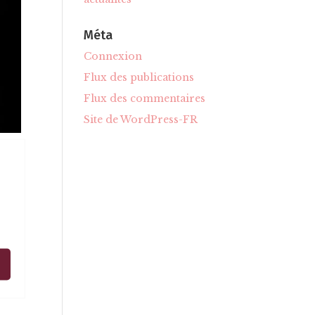
Méta
Connexion
Flux des publications
Flux des commentaires
Site de WordPress-FR