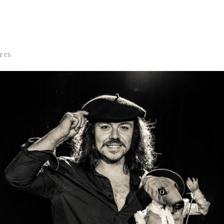
Accueil
Les productions
Agenda
res