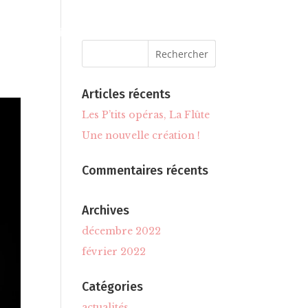
L’équipe
Contacts
Articles récents
Les P’tits opéras, La Flûte
Une nouvelle création !
Commentaires récents
Archives
décembre 2022
février 2022
Catégories
actualités