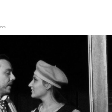
Accueil
Les productions
Agenda
res