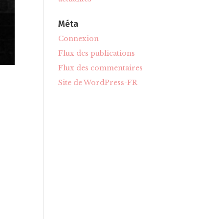
Méta
Connexion
Flux des publications
Flux des commentaires
Site de WordPress-FR