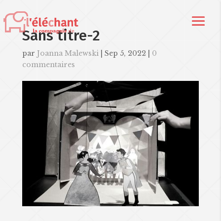
Sans titre-2
par
Joanna Malewski
|
Sep 5, 2022
|
0
commentaires