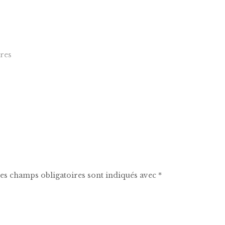
Accueil
Les productions
Agenda
res
es champs obligatoires sont indiqués avec
*