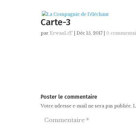
Carte-3
par
ErwanLeT
|
Déc 15, 2017
|
0 commentai
Poster le commentaire
Votre adresse e-mail ne sera pas publiée.
L