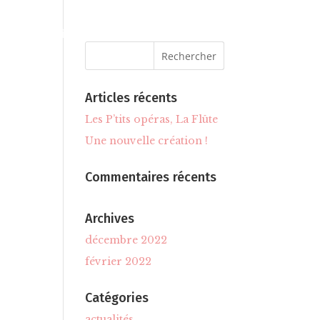
L’équipe
Contacts
Articles récents
Les P’tits opéras, La Flûte
Une nouvelle création !
Commentaires récents
Archives
décembre 2022
février 2022
Catégories
actualités